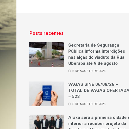
Posts recentes
Secretaria de Segurança
Pública informa interdições
nas alças do viaduto da Rua
Uberaba até 9 de agosto
6 DE AGOSTO DE 2026
VAGAS SINE 06/08/26 –
TOTAL DE VAGAS OFERTAD
= 523
6 DE AGOSTO DE 2026
Araxá será a primeira cidade 
interior a receber projeto da