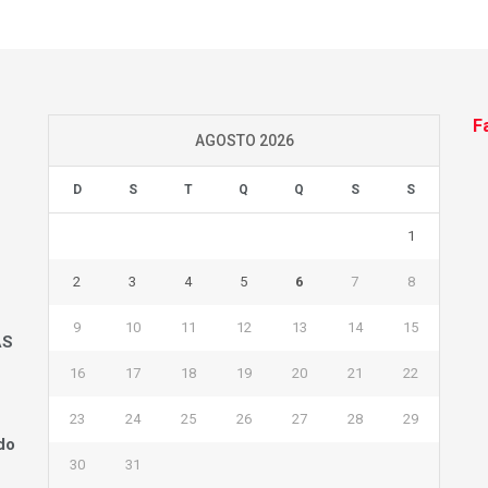
F
AGOSTO 2026
D
S
T
Q
Q
S
S
1
2
3
4
5
6
7
8
9
10
11
12
13
14
15
AS
16
17
18
19
20
21
22
23
24
25
26
27
28
29
do
30
31