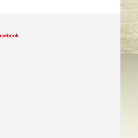
acebook