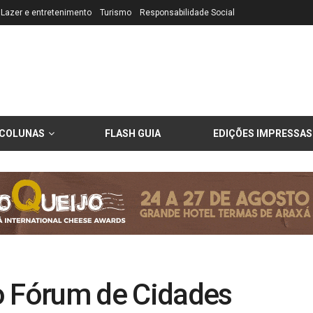
Lazer e entretenimento
Turismo
Responsabilidade Social
COLUNAS
FLASH GUIA
EDIÇÕES IMPRESSAS
o Fórum de Cidades