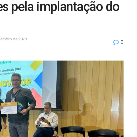
tes pela implantação do
vembro de 2023
0