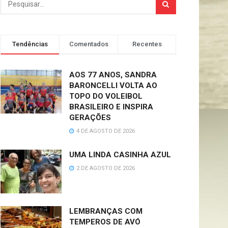
Tendências
Comentados
Recentes
AOS 77 ANOS, SANDRA
BARONCELLI VOLTA AO
TOPO DO VOLEIBOL
BRASILEIRO E INSPIRA
GERAÇÕES
4 DE AGOSTO DE 2026
UMA LINDA CASINHA AZUL
2 DE AGOSTO DE 2026
LEMBRANÇAS COM
TEMPEROS DE AVÓ