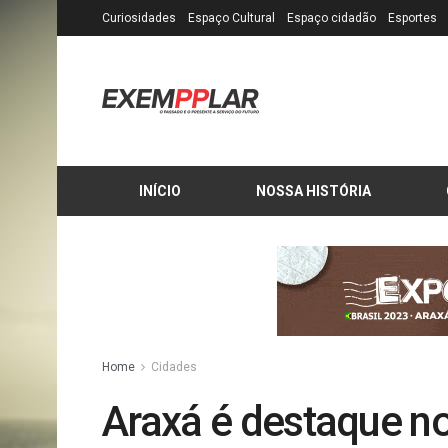
Curiosidades
Espaço Cultural
Espaço cidadão
Esportes
INÍCIO
NOSSA HISTÓRIA
Home
Cidades
Araxá é destaque n