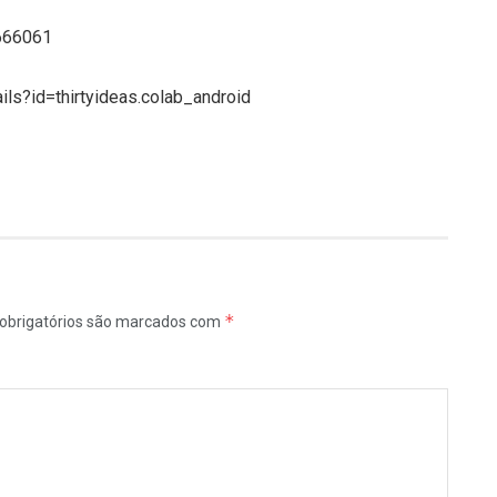
9666061
ils?id=thirtyideas.colab_android
*
obrigatórios são marcados com