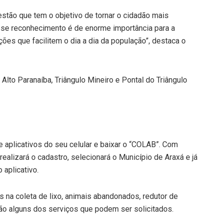
estão que tem o objetivo de tornar o cidadão mais
Esse reconhecimento é de enorme importância para a
ões que facilitem o dia a dia da população”, destaca o
Alto Paranaíba, Triângulo Mineiro e Pontal do Triângulo
de aplicativos do seu celular e baixar o “COLAB”. Com
ealizará o cadastro, selecionará o Município de Araxá e já
 aplicativo.
s na coleta de lixo, animais abandonados, redutor de
ão alguns dos serviços que podem ser solicitados.