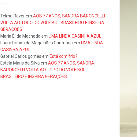
Telma Rover
em
AOS 77 ANOS, SANDRA BARONCELLI
VOLTA AO TOPO DO VOLEIBOL BRASILEIRO E INSPIRA
GERAÇÕES
Maria Élida Machado
em
UMA LINDA CASINHA AZUL
Laura Lisboa de Magalhães Cantuária
em
UMA LINDA
CASINHA AZUL
Gabriel Carlos gomes
em
Está com frio?
Estela Maris da Silva
em
AOS 77 ANOS, SANDRA
BARONCELLI VOLTA AO TOPO DO VOLEIBOL
BRASILEIRO E INSPIRA GERAÇÕES