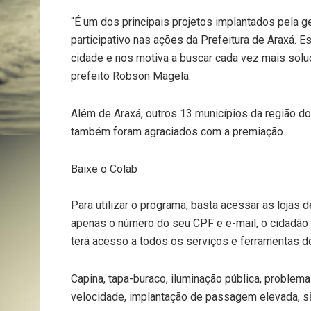
“É um dos principais projetos implantados pela g
participativo nas ações da Prefeitura de Araxá. 
cidade e nos motiva a buscar cada vez mais soluç
prefeito Robson Magela.
Além de Araxá, outros 13 municípios da região do 
também foram agraciados com a premiação.
Baixe o Colab
Para utilizar o programa, basta acessar as lojas 
apenas o número do seu CPF e e-mail, o cidadão r
terá acesso a todos os serviços e ferramentas do
Capina, tapa-buraco, iluminação pública, problema
velocidade, implantação de passagem elevada, s