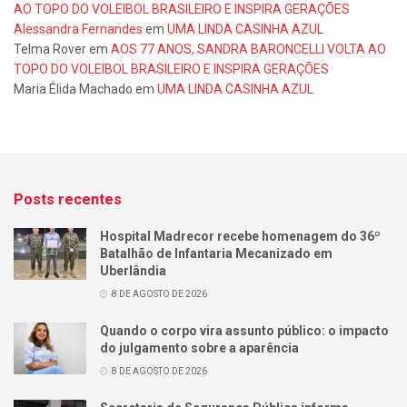
AO TOPO DO VOLEIBOL BRASILEIRO E INSPIRA GERAÇÕES
Alessandra Fernandes
em
UMA LINDA CASINHA AZUL
Telma Rover
em
AOS 77 ANOS, SANDRA BARONCELLI VOLTA AO
TOPO DO VOLEIBOL BRASILEIRO E INSPIRA GERAÇÕES
Maria Élida Machado
em
UMA LINDA CASINHA AZUL
Posts recentes
Hospital Madrecor recebe homenagem do 36º
Batalhão de Infantaria Mecanizado em
Uberlândia
8 DE AGOSTO DE 2026
Quando o corpo vira assunto público: o impacto
do julgamento sobre a aparência
8 DE AGOSTO DE 2026