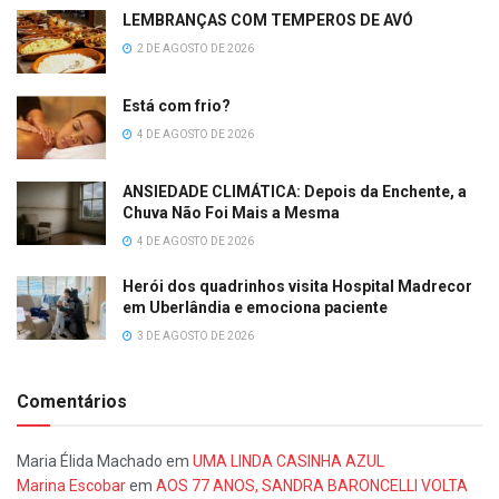
LEMBRANÇAS COM TEMPEROS DE AVÓ
2 DE AGOSTO DE 2026
Está com frio?
4 DE AGOSTO DE 2026
ANSIEDADE CLIMÁTICA: Depois da Enchente, a
Chuva Não Foi Mais a Mesma
4 DE AGOSTO DE 2026
Herói dos quadrinhos visita Hospital Madrecor
em Uberlândia e emociona paciente
3 DE AGOSTO DE 2026
Comentários
Maria Élida Machado
em
UMA LINDA CASINHA AZUL
Marina Escobar
em
AOS 77 ANOS, SANDRA BARONCELLI VOLTA