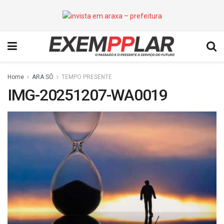
Home
ARA SÔ
TEMPO PRESENTE
IMG-20251207-WA0019