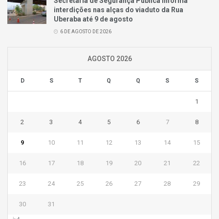
Secretaria de Segurança Pública informa
interdições nas alças do viaduto da Rua
Uberaba até 9 de agosto
6 DE AGOSTO DE 2026
AGOSTO 2026
D
S
T
Q
Q
S
S
1
2
3
4
5
6
7
8
9
10
11
12
13
14
15
16
17
18
19
20
21
22
23
24
25
26
27
28
29
30
31