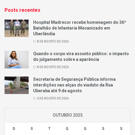
Posts recentes
Hospital Madrecor recebe homenagem do 36º
Batalhão de Infantaria Mecanizado em
Uberlândia
8 DE AGOSTO DE 2026
Quando o corpo vira assunto público: o impacto
do julgamento sobre a aparência
8 DE AGOSTO DE 2026
Secretaria de Segurança Pública informa
interdições nas alças do viaduto da Rua
Uberaba até 9 de agosto
6 DE AGOSTO DE 2026
OUTUBRO 2025
D
S
T
Q
Q
S
S