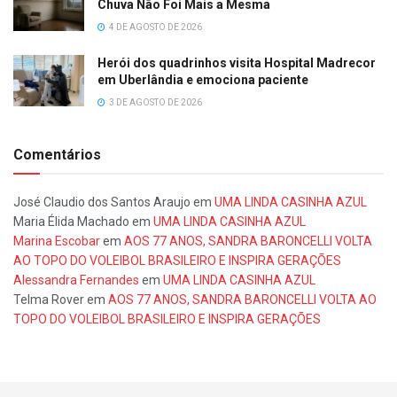
Chuva Não Foi Mais a Mesma
4 DE AGOSTO DE 2026
Herói dos quadrinhos visita Hospital Madrecor
em Uberlândia e emociona paciente
3 DE AGOSTO DE 2026
Comentários
José Claudio dos Santos Araujo
em
UMA LINDA CASINHA AZUL
Maria Élida Machado
em
UMA LINDA CASINHA AZUL
Marina Escobar
em
AOS 77 ANOS, SANDRA BARONCELLI VOLTA
AO TOPO DO VOLEIBOL BRASILEIRO E INSPIRA GERAÇÕES
Alessandra Fernandes
em
UMA LINDA CASINHA AZUL
Telma Rover
em
AOS 77 ANOS, SANDRA BARONCELLI VOLTA AO
TOPO DO VOLEIBOL BRASILEIRO E INSPIRA GERAÇÕES