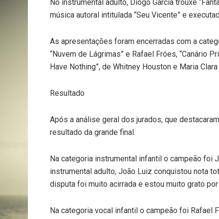
No instrumental adulto, Diogo Garcia trouxe “Fa
música autoral intitulada “Seu Vicente” e executad
As apresentações foram encerradas com a categori
“Nuvem de Lágrimas” e Rafael Fróes, “Canário Pris
Have Nothing”, de Whitney Houston e Maria Clar
Resultado
Após a análise geral dos jurados, que destacaram
resultado da grande final.
Na categoria instrumental infantil o campeão foi
instrumental adulto, João Luiz conquistou nota to
disputa foi muito acirrada e estou muito grato po
Na categoria vocal infantil o campeão foi Rafael 