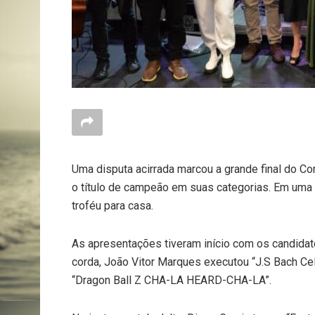
Uma disputa acirrada marcou a grande final do Co
o título de campeão em suas categorias. Em uma 
troféu para casa.
As apresentações tiveram início com os candidatos
corda, João Vitor Marques executou “J.S Bach Cel
“Dragon Ball Z CHA-LA HEARD-CHA-LA”.