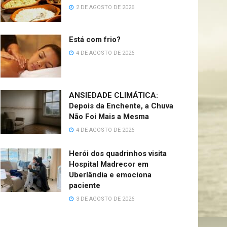
2 DE AGOSTO DE 2026
Está com frio?
4 DE AGOSTO DE 2026
ANSIEDADE CLIMÁTICA:
Depois da Enchente, a Chuva
Não Foi Mais a Mesma
4 DE AGOSTO DE 2026
Herói dos quadrinhos visita
Hospital Madrecor em
Uberlândia e emociona
paciente
3 DE AGOSTO DE 2026