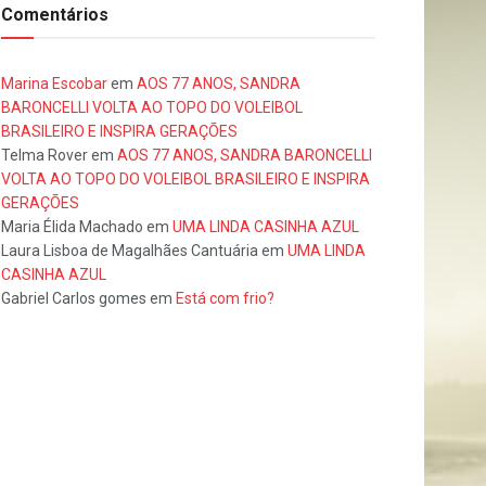
Comentários
Marina Escobar
em
AOS 77 ANOS, SANDRA
BARONCELLI VOLTA AO TOPO DO VOLEIBOL
BRASILEIRO E INSPIRA GERAÇÕES
Telma Rover
em
AOS 77 ANOS, SANDRA BARONCELLI
VOLTA AO TOPO DO VOLEIBOL BRASILEIRO E INSPIRA
GERAÇÕES
Maria Élida Machado
em
UMA LINDA CASINHA AZUL
Laura Lisboa de Magalhães Cantuária
em
UMA LINDA
CASINHA AZUL
Gabriel Carlos gomes
em
Está com frio?