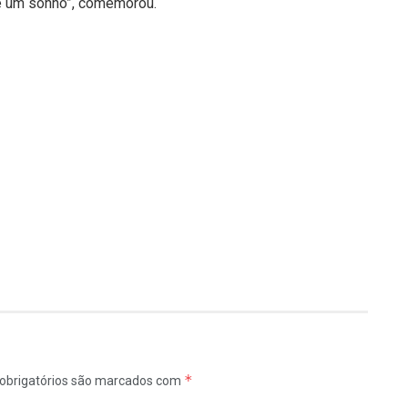
te um sonho”, comemorou.
*
obrigatórios são marcados com