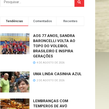
Tendências
Comentados
Recentes
AOS 77 ANOS, SANDRA
BARONCELLI VOLTA AO
TOPO DO VOLEIBOL
BRASILEIRO E INSPIRA
GERAÇÕES
4 DE AGOSTO DE 2026
UMA LINDA CASINHA AZUL
2 DE AGOSTO DE 2026
LEMBRANÇAS COM
TEMPEROS DE AVÓ