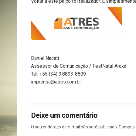
Voltar a este palco foi realizador. É simplesmen
Daniel Nacati
Assessor de Comunicação / FestNatal Araxá
Tel: +55 (34) 9.8893-8809
imprensa@atres.com.br
Deixe um comentário
O seu endereço de e-mail não será publicado.
Campos 