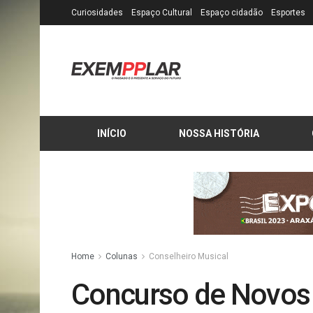
Curiosidades
Espaço Cultural
Espaço cidadão
Esportes
INÍCIO
NOSSA HISTÓRIA
Home
Colunas
Conselheiro Musical
Concurso de Novos 