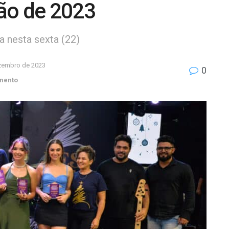
ão de 2023
da nesta sexta (22)
zembro de 2023
0
imento