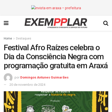
Home
Destaques
Festival Afro Raízes celebra o
Dia da Consciência Negra com
programação gratuita em Araxá
por
Domingos Antunes Guimarães
20 de novembro de 2024