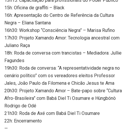
13h15: Capacitação para profissionais do Poder Público
15h: Oficina de graffiti – Black
16h: Apresentação do Centro de Referência da Cultura
Negra – Eliana Santana
16h30: Workshop “Consciência Negra” – Marisa Rufino
17h30: Projeto Xamando Amor: Tecnologia ancestral com
Juliano Raça
18h: Roda de conversa com trancistas – Mediadora: Jullie
Fagundes
19h30: Roda de conversa: “A representatividade negra no
cenário político” com os vereadores eleitos Professor
Jales, João Paulo da Filomena e Chicão Jesus te Ama
20h30: Projeto Xamando Amor – Bate-papo sobre “Cultura
Afro-Brasileira” com Babá Diel Ti Osumare e Hùngbónò
Rodrigo de Odé
21h30: Roda de Axé com Babá Diel Ti Osumare
22h: Encerramento
—