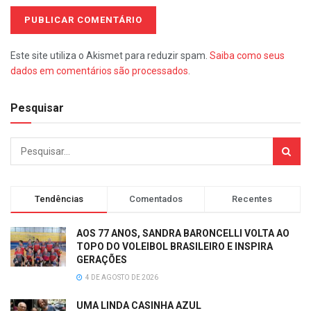
Este site utiliza o Akismet para reduzir spam.
Saiba como seus
dados em comentários são processados
.
Pesquisar
Tendências
Comentados
Recentes
AOS 77 ANOS, SANDRA BARONCELLI VOLTA AO
TOPO DO VOLEIBOL BRASILEIRO E INSPIRA
GERAÇÕES
4 DE AGOSTO DE 2026
UMA LINDA CASINHA AZUL