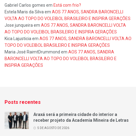
Gabriel Carlos gomes
em
Está com frio?
Estela Maris da Silva
em
AOS 77 ANOS, SANDRA BARONCELLI
VOLTA AO TOPO DO VOLEIBOL BRASILEIRO E INSPIRA GERAÇÕES
Jose junqueira
em
AOS 77 ANOS, SANDRA BARONCELLI VOLTA
AO TOPO DO VOLEIBOL BRASILEIRO E INSPIRA GERAÇÕES
Kica Lajusticia
em
AOS 77 ANOS, SANDRA BARONCELLI VOLTA AO
TOPO DO VOLEIBOL BRASILEIRO E INSPIRA GERAÇÕES
Maria José RaimtDrummond
em
AOS 77 ANOS, SANDRA
BARONCELLI VOLTA AO TOPO DO VOLEIBOL BRASILEIRO E
INSPIRA GERAÇÕES
Posts recentes
Araxá será a primeira cidade do interior a
receber projeto da Academia Mineira de Letras
5 DE AGOSTO DE 2026