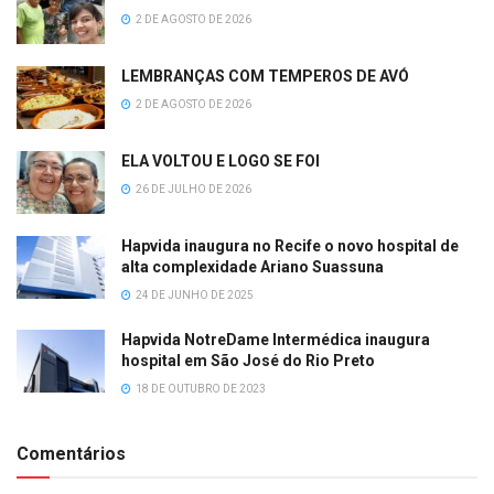
2 DE AGOSTO DE 2026
LEMBRANÇAS COM TEMPEROS DE AVÓ
2 DE AGOSTO DE 2026
ELA VOLTOU E LOGO SE FOI
26 DE JULHO DE 2026
Hapvida inaugura no Recife o novo hospital de
alta complexidade Ariano Suassuna
24 DE JUNHO DE 2025
Hapvida NotreDame Intermédica inaugura
hospital em São José do Rio Preto
18 DE OUTUBRO DE 2023
Comentários