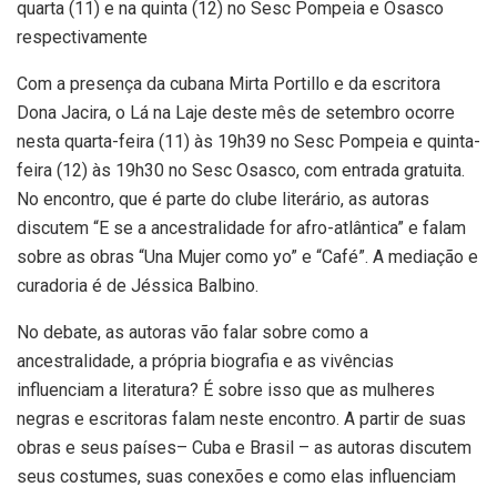
quarta (11) e na quinta (12) no Sesc Pompeia e Osasco
respectivamente
Com a presença da cubana Mirta Portillo e da escritora
Dona Jacira, o Lá na Laje deste mês de setembro ocorre
nesta quarta-feira (11) às 19h39 no Sesc Pompeia e quinta-
feira (12) às 19h30 no Sesc Osasco, com entrada gratuita.
No encontro, que é parte do clube literário, as autoras
discutem “E se a ancestralidade for afro-atlântica” e falam
sobre as obras “Una Mujer como yo” e “Café”. A mediação e
curadoria é de Jéssica Balbino.
No debate, as autoras vão falar sobre como a
ancestralidade, a própria biografia e as vivências
influenciam a literatura? É sobre isso que as mulheres
negras e escritoras falam neste encontro. A partir de suas
obras e seus países– Cuba e Brasil – as autoras discutem
seus costumes, suas conexões e como elas influenciam