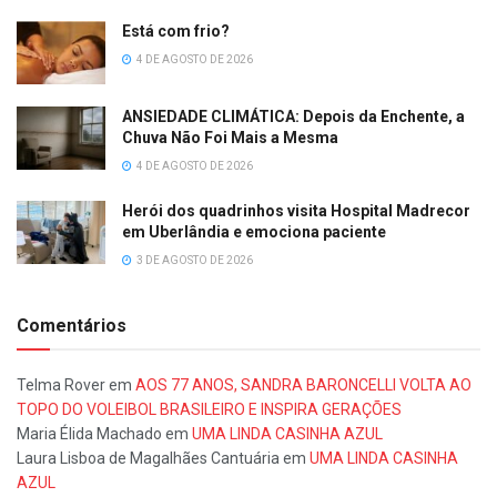
Está com frio?
4 DE AGOSTO DE 2026
ANSIEDADE CLIMÁTICA: Depois da Enchente, a
Chuva Não Foi Mais a Mesma
4 DE AGOSTO DE 2026
Herói dos quadrinhos visita Hospital Madrecor
em Uberlândia e emociona paciente
3 DE AGOSTO DE 2026
Comentários
Telma Rover
em
AOS 77 ANOS, SANDRA BARONCELLI VOLTA AO
TOPO DO VOLEIBOL BRASILEIRO E INSPIRA GERAÇÕES
Maria Élida Machado
em
UMA LINDA CASINHA AZUL
Laura Lisboa de Magalhães Cantuária
em
UMA LINDA CASINHA
AZUL