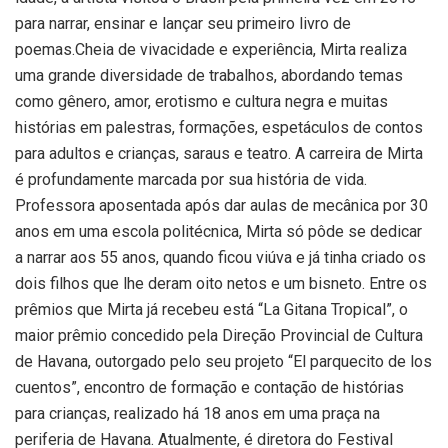
para narrar, ensinar e lançar seu primeiro livro de
poemas.Cheia de vivacidade e experiência, Mirta realiza
uma grande diversidade de trabalhos, abordando temas
como gênero, amor, erotismo e cultura negra e muitas
histórias em palestras, formações, espetáculos de contos
para adultos e crianças, saraus e teatro. A carreira de Mirta
é profundamente marcada por sua história de vida.
Professora aposentada após dar aulas de mecânica por 30
anos em uma escola politécnica, Mirta só pôde se dedicar
a narrar aos 55 anos, quando ficou viúva e já tinha criado os
dois filhos que lhe deram oito netos e um bisneto. Entre os
prêmios que Mirta já recebeu está “La Gitana Tropical”, o
maior prêmio concedido pela Direção Provincial de Cultura
de Havana, outorgado pelo seu projeto “El parquecito de los
cuentos”, encontro de formação e contação de histórias
para crianças, realizado há 18 anos em uma praça na
periferia de Havana. Atualmente, é diretora do Festival