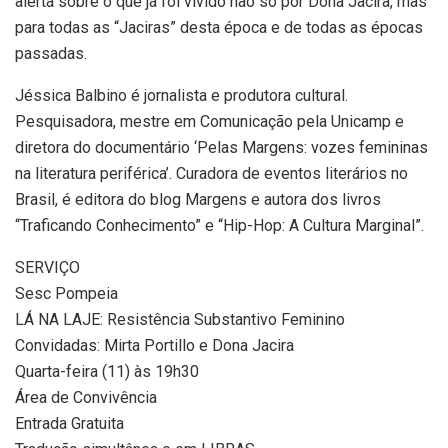
alerta sobre o que já foi vivido não só por Dona Jacira, mas
para todas as “Jaciras” desta época e de todas as épocas
passadas.
Jéssica Balbino é jornalista e produtora cultural.
Pesquisadora, mestre em Comunicação pela Unicamp e
diretora do documentário ‘Pelas Margens: vozes femininas
na literatura periférica’. Curadora de eventos literários no
Brasil, é editora do blog Margens e autora dos livros
“Traficando Conhecimento” e “Hip-Hop: A Cultura Marginal”.
SERVIÇO
Sesc Pompeia
LÁ NA LAJE: Resistência Substantivo Feminino
Convidadas: Mirta Portillo e Dona Jacira
Quarta-feira (11) às 19h30
Área de Convivência
Entrada Gratuita