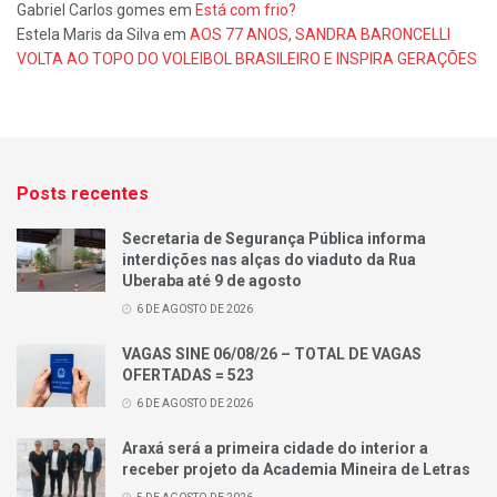
Gabriel Carlos gomes
em
Está com frio?
Estela Maris da Silva
em
AOS 77 ANOS, SANDRA BARONCELLI
VOLTA AO TOPO DO VOLEIBOL BRASILEIRO E INSPIRA GERAÇÕES
Posts recentes
Secretaria de Segurança Pública informa
interdições nas alças do viaduto da Rua
Uberaba até 9 de agosto
6 DE AGOSTO DE 2026
VAGAS SINE 06/08/26 – TOTAL DE VAGAS
OFERTADAS = 523
6 DE AGOSTO DE 2026
Araxá será a primeira cidade do interior a
receber projeto da Academia Mineira de Letras