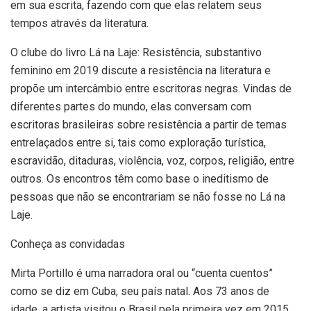
em sua escrita, fazendo com que elas relatem seus
tempos através da literatura.
O clube do livro Lá na Laje: Resistência, substantivo
feminino em 2019 discute a resistência na literatura e
propõe um intercâmbio entre escritoras negras. Vindas de
diferentes partes do mundo, elas conversam com
escritoras brasileiras sobre resistência a partir de temas
entrelaçados entre si, tais como exploração turística,
escravidão, ditaduras, violência, voz, corpos, religião, entre
outros. Os encontros têm como base o ineditismo de
pessoas que não se encontrariam se não fosse no Lá na
Laje.
Conheça as convidadas
Mirta Portillo é uma narradora oral ou “cuenta cuentos”
como se diz em Cuba, seu país natal. Aos 73 anos de
idade, a artista visitou o Brasil pela primeira vez em 2015