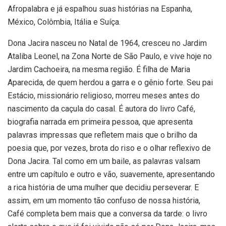
Afropalabra e já espalhou suas histórias na Espanha,
México, Colômbia, Itália e Suíça.
Dona Jacira nasceu no Natal de 1964, cresceu no Jardim
Ataliba Leonel, na Zona Norte de São Paulo, e vive hoje no
Jardim Cachoeira, na mesma região. É filha de Maria
Aparecida, de quem herdou a garra e o gênio forte. Seu pai
Estácio, missionário religioso, morreu meses antes do
nascimento da caçula do casal. É autora do livro Café,
biografia narrada em primeira pessoa, que apresenta
palavras impressas que refletem mais que o brilho da
poesia que, por vezes, brota do riso e o olhar reflexivo de
Dona Jacira. Tal como em um baile, as palavras valsam
entre um capítulo e outro e vão, suavemente, apresentando
a rica história de uma mulher que decidiu perseverar. E
assim, em um momento tão confuso de nossa história,
Café completa bem mais que a conversa da tarde: o livro