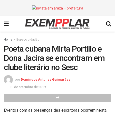
Home
Espaço cidadão
Poeta cubana Mirta Portillo e
Dona Jacira se encontram em
clube literário no Sesc
por
Domingos Antunes Guimarães
10 de setembro de 2019
Eventos com as presenças das escritoras ocorrem nesta