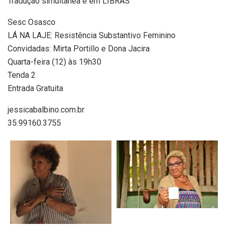
Tradução simultânea e em LIBRAS
Sesc Osasco
LÁ NA LAJE: Resistência Substantivo Feminino
Convidadas: Mirta Portillo e Dona Jacira
Quarta-feira (12) às 19h30
Tenda 2
Entrada Gratuita
jessicabalbino.com.br
35.99160.3755