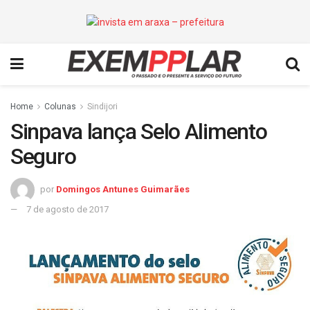
Home
Colunas
Sindijori
Sinpava lança Selo Alimento
Seguro
por
Domingos Antunes Guimarães
7 de agosto de 2017