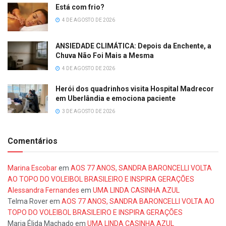
Está com frio?
4 DE AGOSTO DE 2026
ANSIEDADE CLIMÁTICA: Depois da Enchente, a
Chuva Não Foi Mais a Mesma
4 DE AGOSTO DE 2026
Herói dos quadrinhos visita Hospital Madrecor
em Uberlândia e emociona paciente
3 DE AGOSTO DE 2026
Comentários
Marina Escobar
em
AOS 77 ANOS, SANDRA BARONCELLI VOLTA
AO TOPO DO VOLEIBOL BRASILEIRO E INSPIRA GERAÇÕES
Alessandra Fernandes
em
UMA LINDA CASINHA AZUL
Telma Rover
em
AOS 77 ANOS, SANDRA BARONCELLI VOLTA AO
TOPO DO VOLEIBOL BRASILEIRO E INSPIRA GERAÇÕES
Maria Élida Machado
em
UMA LINDA CASINHA AZUL