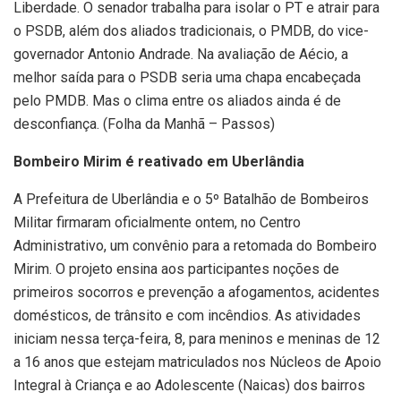
Liberdade. O senador trabalha para isolar o PT e atrair para
o PSDB, além dos aliados tradicionais, o PMDB, do vice-
governador Antonio Andrade. Na avaliação de Aécio, a
melhor saída para o PSDB seria uma chapa encabeçada
pelo PMDB. Mas o clima entre os aliados ainda é de
desconfiança. (Folha da Manhã – Passos)
Bombeiro Mirim é reativado em Uberlândia
A Prefeitura de Uberlândia e o 5º Batalhão de Bombeiros
Militar firmaram oficialmente ontem, no Centro
Administrativo, um convênio para a retomada do Bombeiro
Mirim. O projeto ensina aos participantes noções de
primeiros socorros e prevenção a afogamentos, acidentes
domésticos, de trânsito e com incêndios. As atividades
iniciam nessa terça-feira, 8, para meninos e meninas de 12
a 16 anos que estejam matriculados nos Núcleos de Apoio
Integral à Criança e ao Adolescente (Naicas) dos bairros