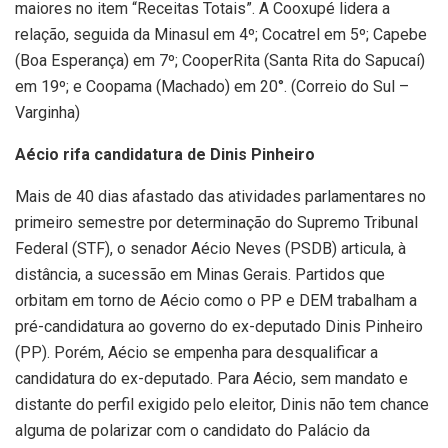
maiores no item “Receitas Totais”. A Cooxupé lidera a
relação, seguida da Minasul em 4º; Cocatrel em 5º; Capebe
(Boa Esperança) em 7º; CooperRita (Santa Rita do Sapucaí)
em 19º; e Coopama (Machado) em 20°. (Correio do Sul –
Varginha)
Aécio rifa candidatura de Dinis Pinheiro
Mais de 40 dias afastado das atividades parlamentares no
primeiro semestre por determinação do Supremo Tribunal
Federal (STF), o senador Aécio Neves (PSDB) articula, à
distância, a sucessão em Minas Gerais. Partidos que
orbitam em torno de Aécio como o PP e DEM trabalham a
pré-candidatura ao governo do ex-deputado Dinis Pinheiro
(PP). Porém, Aécio se empenha para desqualificar a
candidatura do ex-deputado. Para Aécio, sem mandato e
distante do perfil exigido pelo eleitor, Dinis não tem chance
alguma de polarizar com o candidato do Palácio da