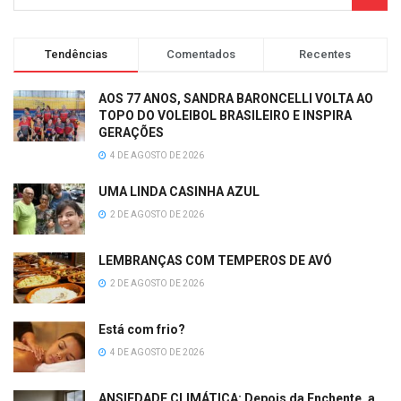
Tendências
Comentados
Recentes
AOS 77 ANOS, SANDRA BARONCELLI VOLTA AO
TOPO DO VOLEIBOL BRASILEIRO E INSPIRA
GERAÇÕES
4 DE AGOSTO DE 2026
UMA LINDA CASINHA AZUL
2 DE AGOSTO DE 2026
LEMBRANÇAS COM TEMPEROS DE AVÓ
2 DE AGOSTO DE 2026
Está com frio?
4 DE AGOSTO DE 2026
ANSIEDADE CLIMÁTICA: Depois da Enchente, a