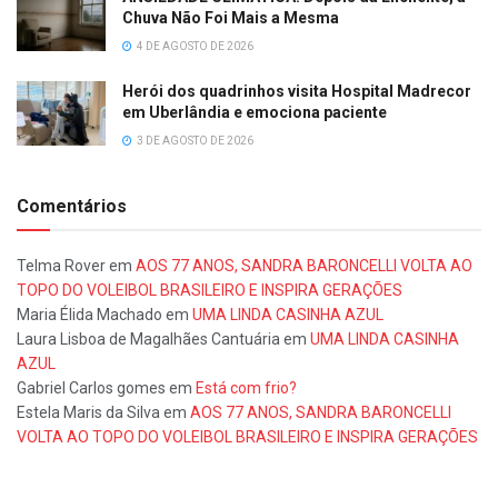
Chuva Não Foi Mais a Mesma
4 DE AGOSTO DE 2026
Herói dos quadrinhos visita Hospital Madrecor
em Uberlândia e emociona paciente
3 DE AGOSTO DE 2026
Comentários
Telma Rover
em
AOS 77 ANOS, SANDRA BARONCELLI VOLTA AO
TOPO DO VOLEIBOL BRASILEIRO E INSPIRA GERAÇÕES
Maria Élida Machado
em
UMA LINDA CASINHA AZUL
Laura Lisboa de Magalhães Cantuária
em
UMA LINDA CASINHA
AZUL
Gabriel Carlos gomes
em
Está com frio?
Estela Maris da Silva
em
AOS 77 ANOS, SANDRA BARONCELLI
VOLTA AO TOPO DO VOLEIBOL BRASILEIRO E INSPIRA GERAÇÕES