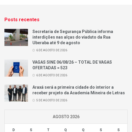
Posts recentes
Secretaria de Segurança Pública informa
interdições nas alças do viaduto da Rua
Uberaba até 9 de agosto
6 DE AGOSTO DE 2026
VAGAS SINE 06/08/26 – TOTAL DE VAGAS
OFERTADAS = 523
6 DE AGOSTO DE 2026
Araxá será a primeira cidade do interior a
receber projeto da Academia Mineira de Letras
5 DE AGOSTO DE 2026
AGOSTO 2026
D
S
T
Q
Q
S
S