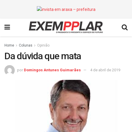
Home
Colunas
Opinião
Da dúvida que mata
por
Domingos Antunes Guimarães
4 de abril de 2019