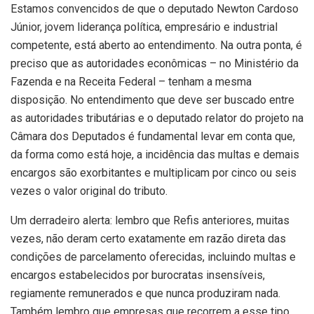
Estamos convencidos de que o deputado Newton Cardoso
Júnior, jovem liderança política, empresário e industrial
competente, está aberto ao entendimento. Na outra ponta, é
preciso que as autoridades econômicas – no Ministério da
Fazenda e na Receita Federal – tenham a mesma
disposição. No entendimento que deve ser buscado entre
as autoridades tributárias e o deputado relator do projeto na
Câmara dos Deputados é fundamental levar em conta que,
da forma como está hoje, a incidência das multas e demais
encargos são exorbitantes e multiplicam por cinco ou seis
vezes o valor original do tributo.
Um derradeiro alerta: lembro que Refis anteriores, muitas
vezes, não deram certo exatamente em razão direta das
condições de parcelamento oferecidas, incluindo multas e
encargos estabelecidos por burocratas insensíveis,
regiamente remunerados e que nunca produziram nada.
Também lembro que empresas que recorrem a esse tipo