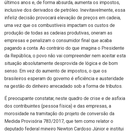
últimos anos e, de forma absurda, aumenta os impostos,
inclusive dos derivados de petróleo. Inevitavelmente, essa
infeliz decisão provocará elevação de preços em cadeia,
uma vez que os combustíveis impactam os custos de
produção de todas as cadeias produtivas, oneram as
empresas e penalizam o consumidor final que acaba
pagando a conta. Ao contrário do que imagina o Presidente
da República, o povo não vai compreender nem aceitar esta
situação absolutamente desprovida de lógica e de bom
senso. Em vez do aumento de impostos, o que os
brasileiros esperam do governo é eficiência e austeridade
na gestão do dinheiro arrecadado sob a forma de tributos.
É preocupante constatar, neste quadro de crise e de asfixia
dos contribuintes (pessoa física) e das empresas, a
morosidade na tramitação do projeto de conversão da
Medida Provisória 783/2017, que tem como relator o
deputado federal mineiro Newton Cardoso Júnior e institui