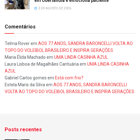
em Uberlândia e emociona paciente
3 DE AGOSTO DE 2026
Comentários
Telma Rover
em
AOS 77 ANOS, SANDRA BARONCELLI VOLTA AO
TOPO DO VOLEIBOL BRASILEIRO E INSPIRA GERAÇÕES
Maria Élida Machado
em
UMA LINDA CASINHA AZUL
Laura Lisboa de Magalhães Cantuária
em
UMA LINDA CASINHA
AZUL
Gabriel Carlos gomes
em
Está com frio?
Estela Maris da Silva
em
AOS 77 ANOS, SANDRA BARONCELLI
VOLTA AO TOPO DO VOLEIBOL BRASILEIRO E INSPIRA GERAÇÕES
Posts recentes