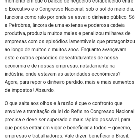
momento em que o balcão de negócios estabelecido entre
o Executivo e o Congresso Nacional, sob o sol do meio dia,
funciona como ralo por onde se esvai o dinheiro público. Só
a Petrobras, âncora de uma extensa e poderosa cadeia
produtiva, produziu muitos males e penalizou milhares de
empresas com os episódios lamentáveis que protagonizou
ao longo de muitos e muitos anos. Enquanto avançavam
este e outros episódios desestruturantes de nossa
economia e de nossas empresas, notadamente na
indústria, onde estavam as autoridades econômicas?
Agora, para repor o dinheiro perdido, mais e mais aumentos
de impostos! Absurdo.
O que salta aos olhos e à razão é que o confronto que
envolve a tramitação da lei do Refis no Congresso Nacional
precisa e deve ser superado o mais rápido possível, para
que possa entrar em vigor e beneficiar a todos – governo,
empresas e trabalhadores. Vale dizer: beneficiar o Brasil.