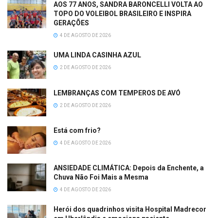
AOS 77 ANOS, SANDRA BARONCELLI VOLTA AO
TOPO DO VOLEIBOL BRASILEIRO E INSPIRA
GERAÇÕES
4 DE AGOSTO DE 2026
UMA LINDA CASINHA AZUL
2 DE AGOSTO DE 2026
LEMBRANÇAS COM TEMPEROS DE AVÓ
2 DE AGOSTO DE 2026
Está com frio?
4 DE AGOSTO DE 2026
ANSIEDADE CLIMÁTICA: Depois da Enchente, a
Chuva Não Foi Mais a Mesma
4 DE AGOSTO DE 2026
Herói dos quadrinhos visita Hospital Madrecor