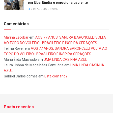
em Uberlândia e emociona paciente
3 DE AGOSTO DE 2026
Comentários
Marina Escobar
em
AOS 77 ANOS, SANDRA BARONCELLI VOLTA
AO TOPO DO VOLEIBOL BRASILEIRO E INSPIRA GERAÇÕES
Telma Rover
em
AOS 77 ANOS, SANDRA BARONCELLI VOLTA AO
TOPO DO VOLEIBOL BRASILEIRO E INSPIRA GERAÇÕES
Maria Élida Machado
em
UMA LINDA CASINHA AZUL
Laura Lisboa de Magalhães Cantuária
em
UMA LINDA CASINHA
AZUL
Gabriel Carlos gomes
em
Está com frio?
Posts recentes