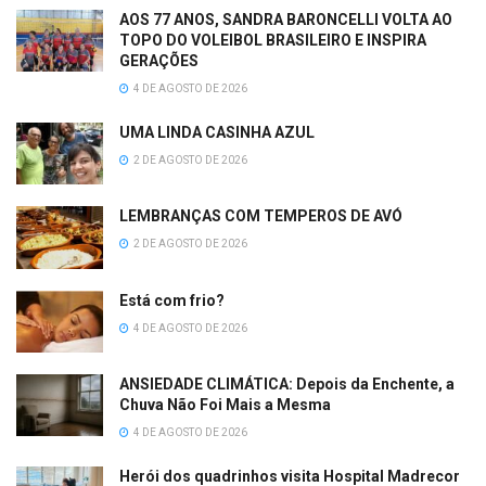
AOS 77 ANOS, SANDRA BARONCELLI VOLTA AO
TOPO DO VOLEIBOL BRASILEIRO E INSPIRA
GERAÇÕES
4 DE AGOSTO DE 2026
UMA LINDA CASINHA AZUL
2 DE AGOSTO DE 2026
LEMBRANÇAS COM TEMPEROS DE AVÓ
2 DE AGOSTO DE 2026
Está com frio?
4 DE AGOSTO DE 2026
ANSIEDADE CLIMÁTICA: Depois da Enchente, a
Chuva Não Foi Mais a Mesma
4 DE AGOSTO DE 2026
Herói dos quadrinhos visita Hospital Madrecor