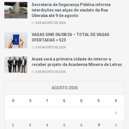
Secretaria de Segurança Pública informa
interdições nas alças do viaduto da Rua
Uberaba até 9 de agosto
6 DE AGOSTO DE 2026
VAGAS SINE 06/08/26 – TOTAL DE VAGAS
OFERTADAS = 523
6 DE AGOSTO DE 2026
Araxá será a primeira cidade do interior a
receber projeto da Academia Mineira de Letras
5 DE AGOSTO DE 2026
AGOSTO 2026
D
S
T
Q
Q
S
S
1
2
3
4
5
6
7
8