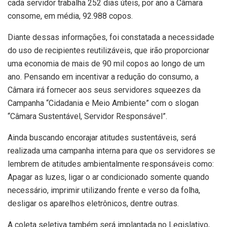
cada servidor trabalha 252 dias úteis, por ano a Câmara
consome, em média, 92.988 copos.
Diante dessas informações, foi constatada a necessidade
do uso de recipientes reutilizáveis, que irão proporcionar
uma economia de mais de 90 mil copos ao longo de um
ano. Pensando em incentivar a redução do consumo, a
Câmara irá fornecer aos seus servidores squeezes da
Campanha “Cidadania e Meio Ambiente” com o slogan
“Câmara Sustentável, Servidor Responsável”.
Ainda buscando encorajar atitudes sustentáveis, será
realizada uma campanha interna para que os servidores se
lembrem de atitudes ambientalmente responsáveis como:
Apagar as luzes, ligar o ar condicionado somente quando
necessário, imprimir utilizando frente e verso da folha,
desligar os aparelhos eletrônicos, dentre outras.
A coleta seletiva também será implantada no Legislativo,