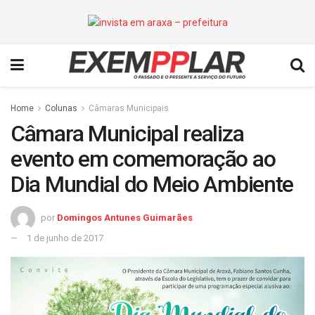
Home
Colunas
Câmaras Municipais
Câmara Municipal realiza
evento em comemoração ao
Dia Mundial do Meio Ambiente
por
Domingos Antunes Guimarães
1 de junho de 2017