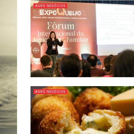
AGRO NEGÓCIOS
AGRO NEGÓCIOS