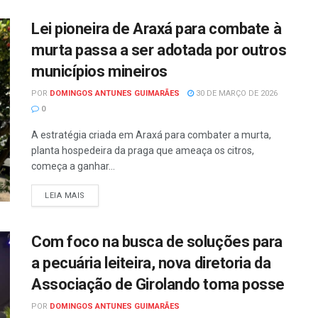
Lei pioneira de Araxá para combate à
murta passa a ser adotada por outros
municípios mineiros
POR
DOMINGOS ANTUNES GUIMARÃES
30 DE MARÇO DE 2026
0
A estratégia criada em Araxá para combater a murta,
planta hospedeira da praga que ameaça os citros,
começa a ganhar...
LEIA MAIS
Com foco na busca de soluções para
a pecuária leiteira, nova diretoria da
Associação de Girolando toma posse
POR
DOMINGOS ANTUNES GUIMARÃES