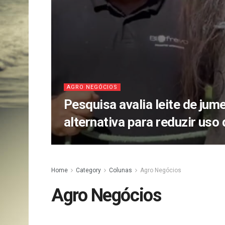
AGRO NEGÓCIOS
Pesquisa avalia leite de ju
alternativa para reduzir uso 
Home
Category
Colunas
Agro Negócios
Agro Negócios