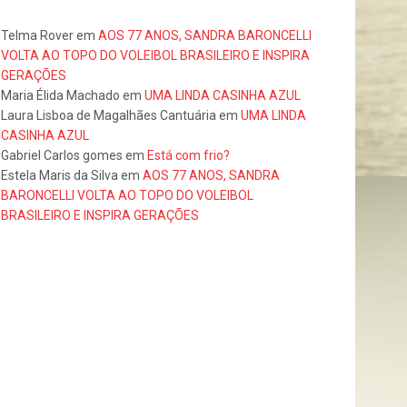
Telma Rover
em
AOS 77 ANOS, SANDRA BARONCELLI
VOLTA AO TOPO DO VOLEIBOL BRASILEIRO E INSPIRA
GERAÇÕES
Maria Élida Machado
em
UMA LINDA CASINHA AZUL
Laura Lisboa de Magalhães Cantuária
em
UMA LINDA
CASINHA AZUL
Gabriel Carlos gomes
em
Está com frio?
Estela Maris da Silva
em
AOS 77 ANOS, SANDRA
BARONCELLI VOLTA AO TOPO DO VOLEIBOL
BRASILEIRO E INSPIRA GERAÇÕES