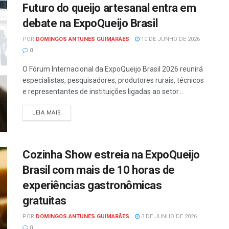
Futuro do queijo artesanal entra em
debate na ExpoQueijo Brasil
POR
DOMINGOS ANTUNES GUIMARÃES
10 DE JUNHO DE 2026
0
O Fórum Internacional da ExpoQueijo Brasil 2026 reunirá
especialistas, pesquisadores, produtores rurais, técnicos
e representantes de instituições ligadas ao setor...
LEIA MAIS
Cozinha Show estreia na ExpoQueijo
Brasil com mais de 10 horas de
experiências gastronômicas
gratuitas
POR
DOMINGOS ANTUNES GUIMARÃES
3 DE JUNHO DE 2026
0