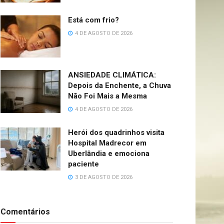
Está com frio?
4 DE AGOSTO DE 2026
ANSIEDADE CLIMÁTICA:
Depois da Enchente, a Chuva
Não Foi Mais a Mesma
4 DE AGOSTO DE 2026
Herói dos quadrinhos visita
Hospital Madrecor em
Uberlândia e emociona
paciente
3 DE AGOSTO DE 2026
Comentários