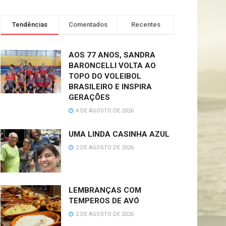
Tendências
Comentados
Recentes
AOS 77 ANOS, SANDRA
BARONCELLI VOLTA AO
TOPO DO VOLEIBOL
BRASILEIRO E INSPIRA
GERAÇÕES
4 DE AGOSTO DE 2026
UMA LINDA CASINHA AZUL
2 DE AGOSTO DE 2026
LEMBRANÇAS COM
TEMPEROS DE AVÓ
2 DE AGOSTO DE 2026