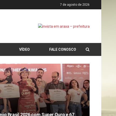
7 de agosto de 2026
VÍDEO
FALE CONOSCO
jo Brasil 2026 com Super Ouro e 67