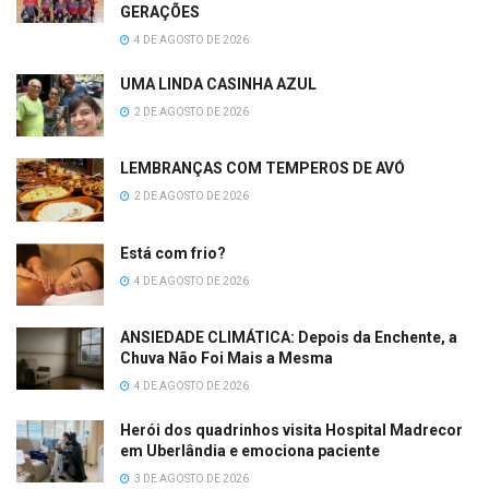
GERAÇÕES
4 DE AGOSTO DE 2026
UMA LINDA CASINHA AZUL
2 DE AGOSTO DE 2026
LEMBRANÇAS COM TEMPEROS DE AVÓ
2 DE AGOSTO DE 2026
Está com frio?
4 DE AGOSTO DE 2026
ANSIEDADE CLIMÁTICA: Depois da Enchente, a
Chuva Não Foi Mais a Mesma
4 DE AGOSTO DE 2026
Herói dos quadrinhos visita Hospital Madrecor
em Uberlândia e emociona paciente
3 DE AGOSTO DE 2026