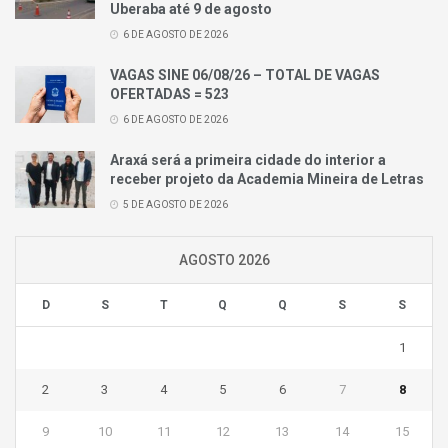
Uberaba até 9 de agosto
6 DE AGOSTO DE 2026
VAGAS SINE 06/08/26 – TOTAL DE VAGAS
OFERTADAS = 523
6 DE AGOSTO DE 2026
Araxá será a primeira cidade do interior a
receber projeto da Academia Mineira de Letras
5 DE AGOSTO DE 2026
AGOSTO 2026
D
S
T
Q
Q
S
S
1
2
3
4
5
6
7
8
9
10
11
12
13
14
15