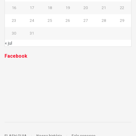
16
17
18
19
20
21
22
23
24
25
26
27
28
29
30
31
« jul
Facebook
FLASH GUIA
Nossa história
Fale conosco