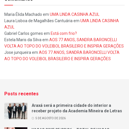
Maria Élida Machado
em
UMA LINDA CASINHA AZUL
Laura Lisboa de Magalhães Cantuária
em
UMA LINDA CASINHA
AZUL
Gabriel Carlos gomes
em
Está com frio?
Estela Maris da Silva
em
AOS 77 ANOS, SANDRA BARONCELLI
VOLTA AO TOPO DO VOLEIBOL BRASILEIRO E INSPIRA GERAÇÕES
Jose junqueira
em
AOS 77 ANOS, SANDRA BARONCELLI VOLTA
AO TOPO DO VOLEIBOL BRASILEIRO E INSPIRA GERAÇÕES
Posts recentes
Araxá será a primeira cidade do interior a
receber projeto da Academia Mineira de Letras
5 DE AGOSTO DE 2026