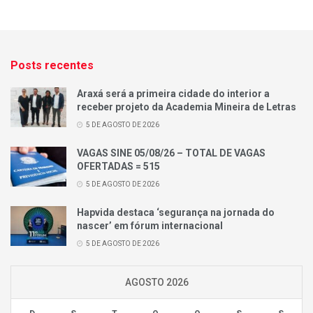
Posts recentes
Araxá será a primeira cidade do interior a
receber projeto da Academia Mineira de Letras
5 DE AGOSTO DE 2026
VAGAS SINE 05/08/26 – TOTAL DE VAGAS
OFERTADAS = 515
5 DE AGOSTO DE 2026
Hapvida destaca ‘segurança na jornada do
nascer’ em fórum internacional
5 DE AGOSTO DE 2026
AGOSTO 2026