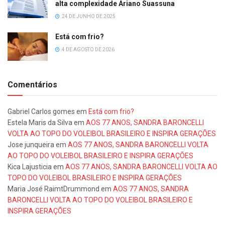
alta complexidade Ariano Suassuna
24 DE JUNHO DE 2025
Está com frio?
4 DE AGOSTO DE 2026
Comentários
Gabriel Carlos gomes
em
Está com frio?
Estela Maris da Silva
em
AOS 77 ANOS, SANDRA BARONCELLI
VOLTA AO TOPO DO VOLEIBOL BRASILEIRO E INSPIRA GERAÇÕES
Jose junqueira
em
AOS 77 ANOS, SANDRA BARONCELLI VOLTA
AO TOPO DO VOLEIBOL BRASILEIRO E INSPIRA GERAÇÕES
Kica Lajusticia
em
AOS 77 ANOS, SANDRA BARONCELLI VOLTA AO
TOPO DO VOLEIBOL BRASILEIRO E INSPIRA GERAÇÕES
Maria José RaimtDrummond
em
AOS 77 ANOS, SANDRA
BARONCELLI VOLTA AO TOPO DO VOLEIBOL BRASILEIRO E
INSPIRA GERAÇÕES