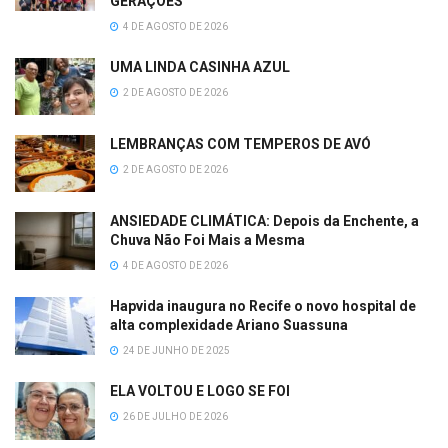
GERAÇÕES
4 DE AGOSTO DE 2026
UMA LINDA CASINHA AZUL
2 DE AGOSTO DE 2026
LEMBRANÇAS COM TEMPEROS DE AVÓ
2 DE AGOSTO DE 2026
ANSIEDADE CLIMÁTICA: Depois da Enchente, a
Chuva Não Foi Mais a Mesma
4 DE AGOSTO DE 2026
Hapvida inaugura no Recife o novo hospital de
alta complexidade Ariano Suassuna
24 DE JUNHO DE 2025
ELA VOLTOU E LOGO SE FOI
26 DE JULHO DE 2026