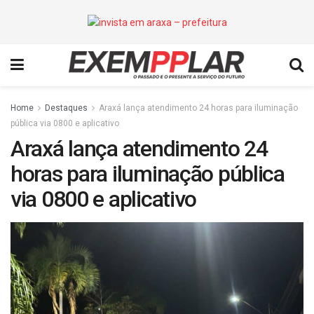
Home
Destaques
Araxá lança atendimento 24 horas para iluminação
pública via 0800 e aplicativo
Araxá lança atendimento 24
horas para iluminação pública
via 0800 e aplicativo