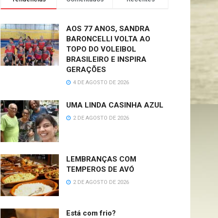
AOS 77 ANOS, SANDRA
BARONCELLI VOLTA AO
TOPO DO VOLEIBOL
BRASILEIRO E INSPIRA
GERAÇÕES
4 DE AGOSTO DE 2026
UMA LINDA CASINHA AZUL
2 DE AGOSTO DE 2026
LEMBRANÇAS COM
TEMPEROS DE AVÓ
2 DE AGOSTO DE 2026
Está com frio?