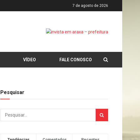
7 de agosto de 2026
VÍDEO
FALE CONOSCO
Pesquisar
Tendências
Comentados
Recentes