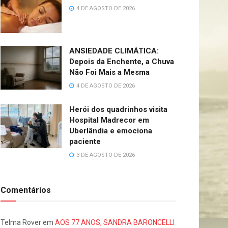
4 DE AGOSTO DE 2026
ANSIEDADE CLIMÁTICA:
Depois da Enchente, a Chuva
Não Foi Mais a Mesma
4 DE AGOSTO DE 2026
Herói dos quadrinhos visita
Hospital Madrecor em
Uberlândia e emociona
paciente
3 DE AGOSTO DE 2026
Comentários
Telma Rover
em
AOS 77 ANOS, SANDRA BARONCELLI