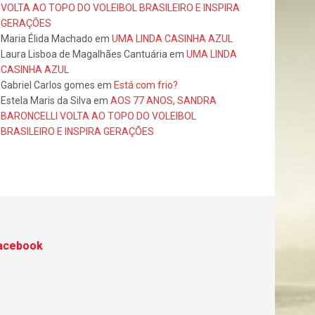
VOLTA AO TOPO DO VOLEIBOL BRASILEIRO E INSPIRA
GERAÇÕES
Maria Élida Machado
em
UMA LINDA CASINHA AZUL
Laura Lisboa de Magalhães Cantuária
em
UMA LINDA
CASINHA AZUL
Gabriel Carlos gomes
em
Está com frio?
Estela Maris da Silva
em
AOS 77 ANOS, SANDRA
BARONCELLI VOLTA AO TOPO DO VOLEIBOL
BRASILEIRO E INSPIRA GERAÇÕES
acebook